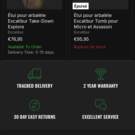
Épuisé
Étui pour arbalète
Étui pour arbalète
Excalibur Take-Down
Excalibur Tomb pour
Explore
Micro et Assassin
Excalibur
Excalibur
€76,95
€95,95
Available To Order
Rupture de stock
Delivery Time: 5-10 days.
TRACKED DELIVERY
2 YEAR WARRANTY
30 DAY EASY RETURNS
EXCELLENT SERVICE